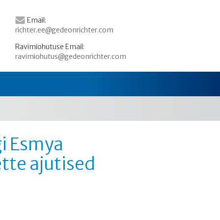
Email:
richter.ee@gedeonrichter.com
Ravimiohutuse Email:
ravimiohutus@gedeonrichter.com
gi Esmya
tte ajutised