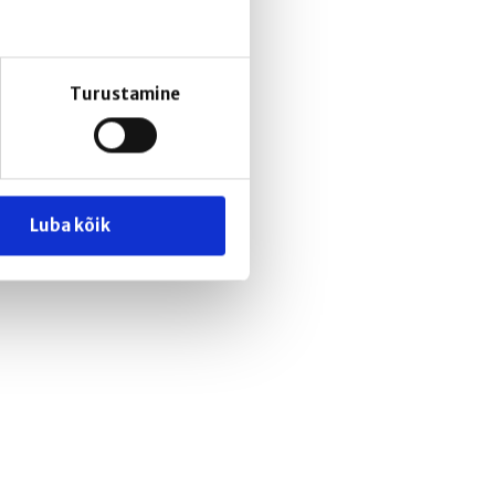
Turustamine
Luba kõik